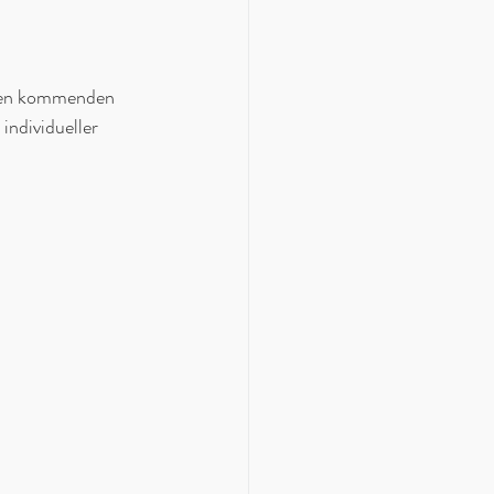
 den kommenden 
individueller 