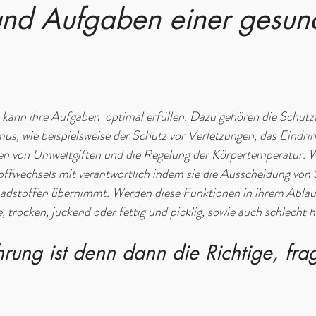
und Aufgaben einer gesun
kann ihre Aufgaben  optimal erfüllen. Dazu gehören die Schutz
s, wie beispielsweise der Schutz vor Verletzungen, das Eindrin
n von Umweltgiften und die Regelung der Körpertemperatur. Wei
offwechsels mit verantwortlich indem sie die Ausscheidung von 
adstoffen übernimmt. Werden diese Funktionen in ihrem Ablauf 
, trocken, juckend oder fettig und picklig, sowie auch schlecht h
ung ist denn dann die Richtige, fra