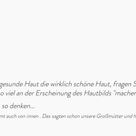
r gesunde Haut die wirklich schöne Haut, fragen S
 viel an der Erscheinung des Hautbilds "machen
so denken... 
mt auch von innen . Das sagten schon unsere Großmütter und ha