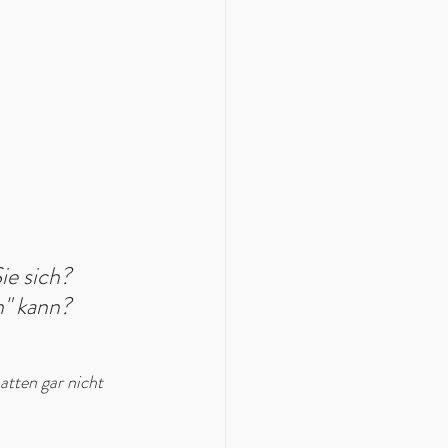
ie sich? 
" kann? 
tten gar nicht 