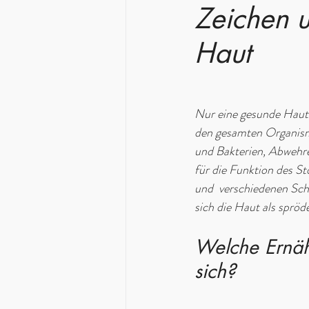
Zeichen 
Haut
Nur eine gesunde Haut 
den gesamten Organismu
und Bakterien, Abwehre
für die Funktion des St
und  verschiedenen Sch
sich die Haut als spröde
Welche Ernähr
sich?