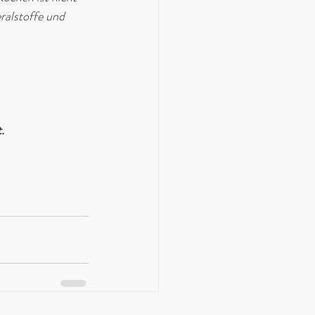
ralstoffe und 
.