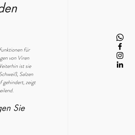
den 
funktionen für 
gen von Viren 
terhin ist sie 
Schweiß, Salzen 
gehindert, zeigt 
eilend.
gen Sie 