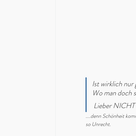
Ist wirklich nu
Wo man doch so
 Lieber NICHT  
....denn Schönheit kom
so Unrecht.