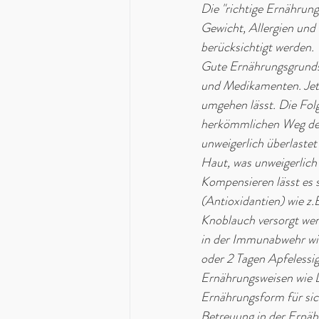
Die "richtige Ernährung"
Gewicht, Allergien und k
berücksichtigt werden.
Gute Ernährungsgrundsät
und Medikamenten. Jetzt
umgehen lässt. Die Fol
herkömmlichen Weg des
unweigerlich überlastet
Haut, was unweigerlich
Kompensieren lässt es 
(Antioxidantien) wie z.
Knoblauch versorgt wer
in der Immunabwehr wie
oder 2 Tagen Apfelessig
Ernährungsweisen wie L
Ernährungsform für sich
Betreuung in der Ernähr