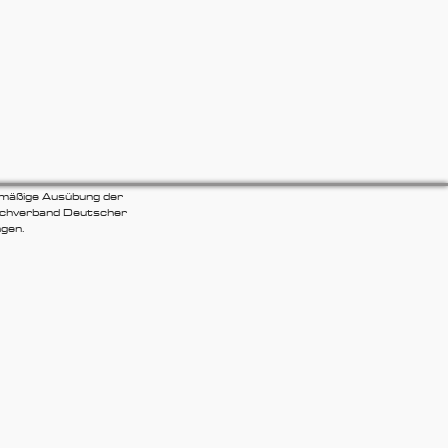
smäßige Ausübung der
Fachverband Deutscher
ngen.